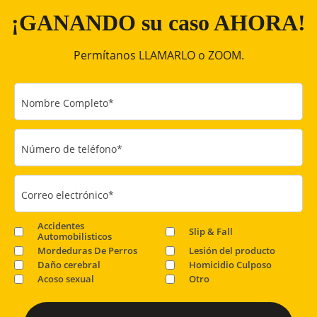
¡GANANDO su caso AHORA!
Permítanos LLAMARLO o ZOOM.
Nombre Completo
*
Número de teléfono
*
Correo electrónico
*
Accidentes
Slip & Fall
Automobilisticos
Mordeduras De Perros
Lesión del producto
Daño cerebral
Homicidio Culposo
Acoso sexual
Otro