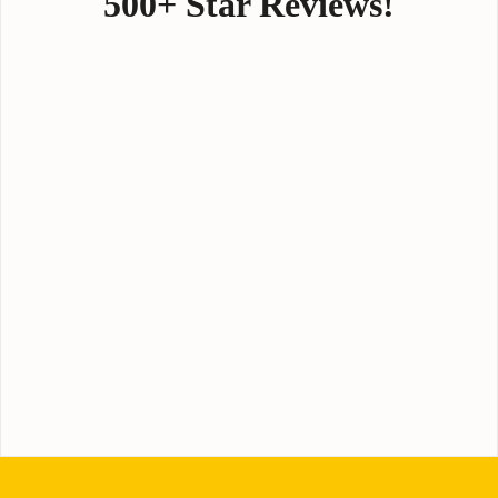
500+ Star Reviews!