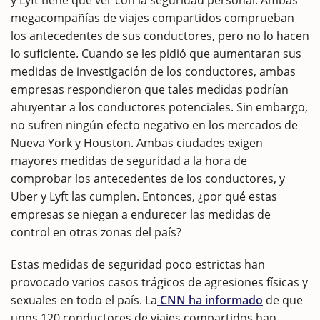
y Lyft tiene que ver con la seguridad personal. Ambas
megacompañías de viajes compartidos comprueban
los antecedentes de sus conductores, pero no lo hacen
lo suficiente. Cuando se les pidió que aumentaran sus
medidas de investigación de los conductores, ambas
empresas respondieron que tales medidas podrían
ahuyentar a los conductores potenciales. Sin embargo,
no sufren ningún efecto negativo en los mercados de
Nueva York y Houston. Ambas ciudades exigen
mayores medidas de seguridad a la hora de
comprobar los antecedentes de los conductores, y
Uber y Lyft las cumplen. Entonces, ¿por qué estas
empresas se niegan a endurecer las medidas de
control en otras zonas del país?
Estas medidas de seguridad poco estrictas han
provocado varios casos trágicos de agresiones físicas y
sexuales en todo el país. La
CNN ha informado
de que
unos 120 conductores de viajes compartidos han