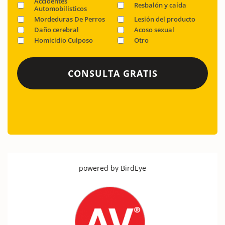
Accidentes
Resbalón y caída
Automobilisticos
Mordeduras De Perros
Lesión del producto
Daño cerebral
Acoso sexual
Homicidio Culposo
Otro
powered by
BirdEye