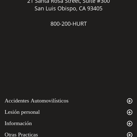
21 Santa Rosa Street, Suite #300
San Luis Obispo, CA 93405
800-200-HURT
Accidentes Automovilísticos
Lesión personal
Información
Otras Practicas