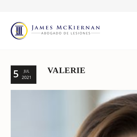
VALERIE
5
JUL
2021