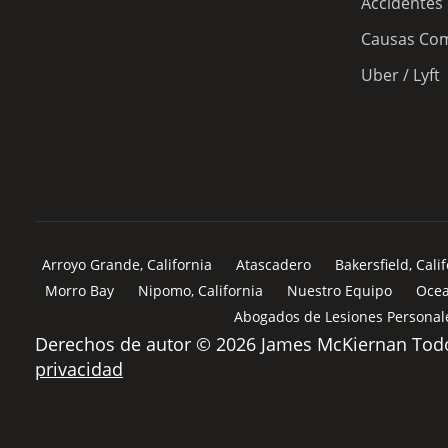
Accidentes
Causas Com
Uber / Lyft
Arroyo Grande, California
Atascadero
Bakersfield, Cali
Morro Bay
Nipomo, California
Nuestro Equipo
Ocea
Abogados de Lesiones Personale
Derechos de autor © 2026 James McKiernan Todo
privacidad