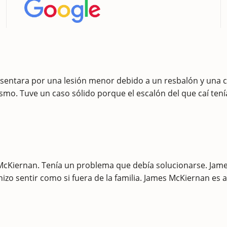
ntara por una lesión menor debido a un resbalón y una caí
smo. Tuve un caso sólido porque el escalón del que caí tení
s McKiernan. Tenía un problema que debía solucionarse. J
hizo sentir como si fuera de la familia. James McKiernan e