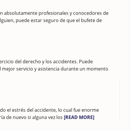
on absolutamente profesionales y conocedores de
alguien, puede estar seguro de que el bufete de
ercicio del derecho y los accidentes. Puede
el mejor servicio y asistencia durante un momento
do el estrés del accidente, lo cual fue enorme
ría de nuevo si alguna vez los
[READ MORE]