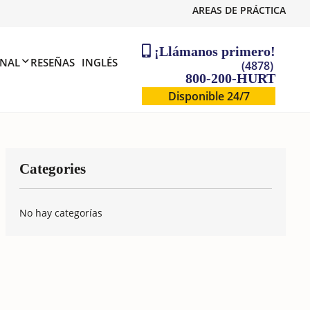
AREAS DE PRÁCTICA
¡Llámanos primero!
ONAL
RESEÑAS
INGLÉS
(4878)
800-200-HURT
Disponible 24/7
Categories
No hay categorías