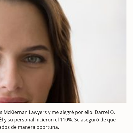
s McKiernan Lawyers y me alegré por ello. Darrel O.
l y su personal hicieron el 110%. Se aseguró de que
uados de manera oportuna.