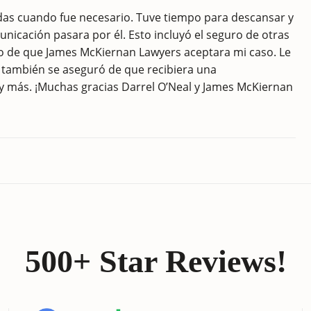
as cuando fue necesario. Tuve tiempo para descansar y
icación pasara por él. Esto incluyó el seguro de otras
to de que James McKiernan Lawyers aceptara mi caso. Le
l también se aseguró de que recibiera una
y más. ¡Muchas gracias Darrel O’Neal y James McKiernan
500+ Star Reviews!