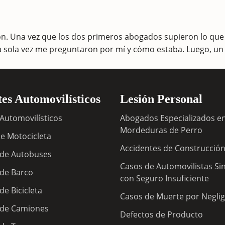
ón. Una vez que los dos primeros abogados supieron lo que 
a sola vez me preguntaron por mí y cómo estaba. Luego, u
es Automovilísticos
Lesión Personal
Automovilísticos
Abogados Especializados e
Mordeduras de Perro
e Motocicleta
Accidentes de Construcció
 de Autobuses
Casos de Automovilistas Si
 de Barco
con Seguro Insuficiente
de Bicicleta
Casos de Muerte por Neglig
 de Camiones
Defectos de Producto