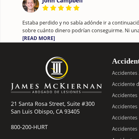
John Campbell
Estaba perdido y no sabía adónde ir a continuaci
sobre cuánto dinero podrían conseguirme. Ni un
[READ MORE]
Accident
Accidentes 
Accidente d
Accidentes
21 Santa Rosa Street, Suite #300
Accidentes
San Luis Obispo, CA 93405
Accidentes 
800-200-HURT
Accidentes