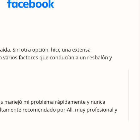
da. Sin otra opción, hice una extensa
a varios factores que conducían a un resbalón y
ames manejó mi problema rápidamente y nunca
s altamente recomendado por All, muy profesional y