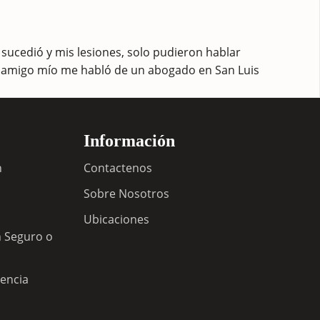
sucedió y mis lesiones, solo pudieron hablar
n amigo mío me habló de un abogado en San Luis
Información
n
Contactenos
Sobre Nosotros
n
Ubicaciones
n Seguro o
encia