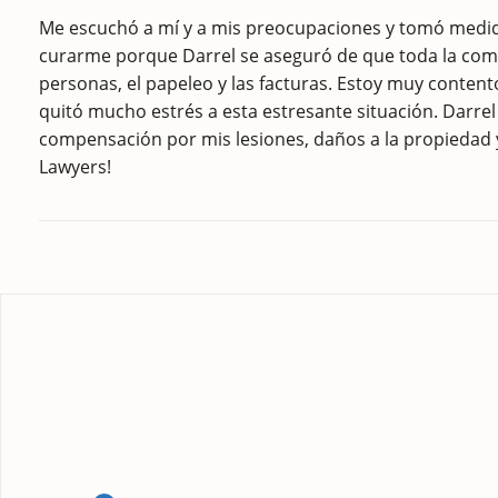
Me escuchó a mí y a mis preocupaciones y tomó medid
curarme porque Darrel se aseguró de que toda la comun
personas, el papeleo y las facturas. Estoy muy conten
quitó mucho estrés a esta estresante situación. Darre
compensación por mis lesiones, daños a la propiedad 
Lawyers!