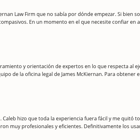
ernan Law Firm que no sabía por dónde empezar. Si bien s
 y compasivos. En un momento en el que necesite confiar en 
ramiento y orientación de expertos en lo que respecta al ej
quipo de la oficina legal de James McKiernan. Para obtener 
aleb hizo que toda la experiencia fuera fácil y me quitó to
ron muy profesionales y eficientes. Definitivamente los usa