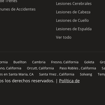
 de Trenes
Lesiones Cerebrales
unes de Accidentes
Lesiones de Cabeza
Lesiones de Cuello
Lesiones de Espalda
Ver todo
fornia
Buellton
Cambria
Fresno, California
Goleta
Gr
no, California
Orcutt, California
Paso Robles , California
Sa
s en Santa Maria, CA
Santa Ynez , California
Solvang
Tem
s los derechos reservados. |
Política de