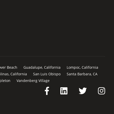
over Beach
Guadalupe, California
Lompoc, California
linas, California
San Luis Obispo
Santa Barbara, CA
pleton
Vandenberg Village