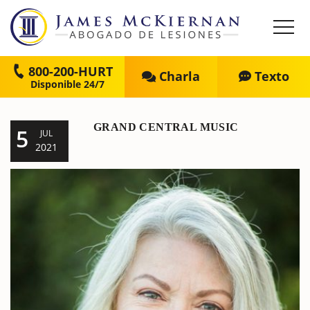
800-200-HURT
Charla
Texto
GRAND CENTRAL MUSIC
5
JUL
2021