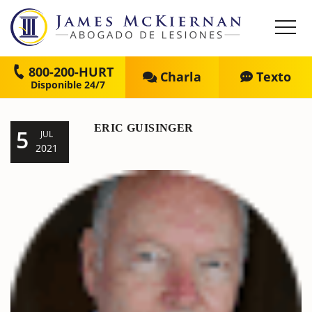
800-200-HURT
Charla
Texto
ERIC GUISINGER
5
JUL
2021