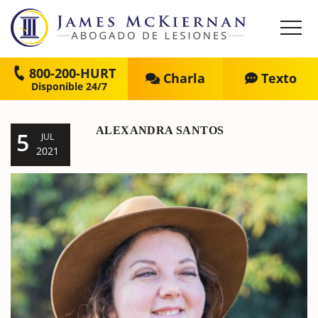
800-200-HURT
Charla
Texto
ALEXANDRA SANTOS
5
JUL
2021